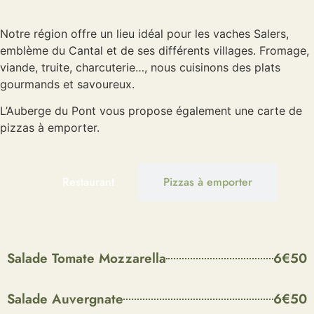
Cuisine du Cantal, traditionnelle et genereuse
Notre région offre un lieu idéal pour les vaches Salers,
emblème du Cantal et de ses différents villages. Fromage,
viande, truite, charcuterie…, nous cuisinons des plats
gourmands et savoureux.
L’Auberge du Pont vous propose également une carte de
pizzas à emporter.
Restaurant
Pizzas à emporter
Menuuh
Entrees
Salade Tomate Mozzarella
6€50
Salade Auvergnate
6€50