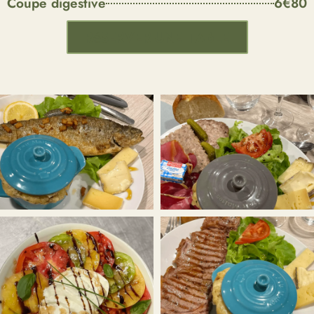
Coupe digestive
6€80
Réserver une table