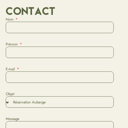
Contact
Nom
Prénom
E-mail
Objet
Message