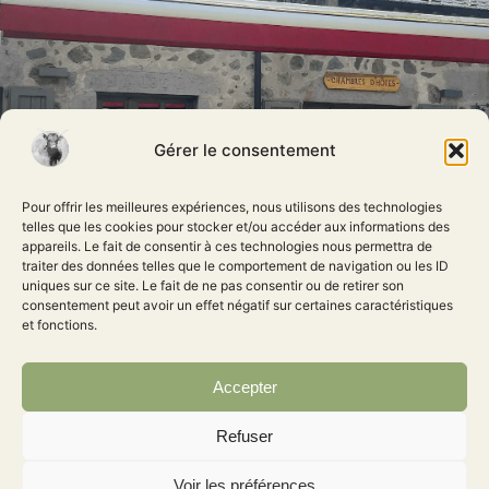
Gérer le consentement
Pour offrir les meilleures expériences, nous utilisons des technologies
telles que les cookies pour stocker et/ou accéder aux informations des
appareils. Le fait de consentir à ces technologies nous permettra de
traiter des données telles que le comportement de navigation ou les ID
uniques sur ce site. Le fait de ne pas consentir ou de retirer son
consentement peut avoir un effet négatif sur certaines caractéristiques
et fonctions.
Accepter
Refuser
L'auberge au coeur du
Voir les préférences